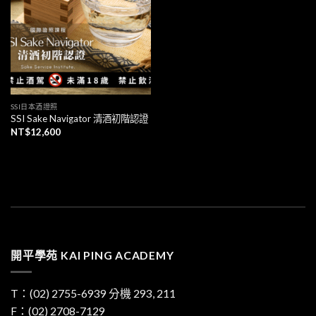
望清
單」
SSI日本酒證照
SSI Sake Navigator 清酒初階認證
NT$
12,600
開平學苑 KAI PING ACADEMY
T：
(02) 2755-6939
分機 293, 211
F：(02) 2708-7129