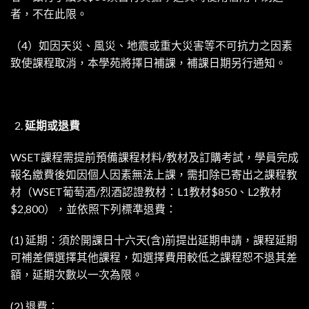
者，不在此限。
（4）如因天災、風災、地震或重大災害等不可抗力之因素
致使課程取消，本學苑將擇日補課，補課日期另行通知。
延期或退費
WSET課程需提前預備課程材料/教材及訂購考試，學員完成
報名繳費後如因個人因素無法上課，需扣除已寄出之課程教
材（WSET葡萄酒/烈酒認證教材：L1教材$850、L2教材
$2,800），並依照下列標準退費：
(1) 延期：須於開課日十六天(含)前提出延期申請，課程延期
可補差價選擇其他課程，如選擇費用較低之課程恕不退其差
額，延期次數以一次為限。
(2) 退費：