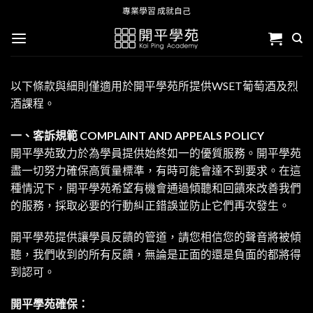
Skip
專業學習 成就自己
to
content
以下條款與細則僅適用於開平學苑所提供WSET葡萄酒及烈
酒課程。
一、客訴規範 COMPLAINT AND APPEALS POLICY
開平學苑致力於為學員提供始終如一的優質服務。開平學苑
盡一切努力確保高質量標準，有時可能會達不到要求。在這
種情況下，開平學苑希望有機會通過傾聽和回饋來改善我們
的服務，採取必要的行動糾正錯誤並防止它們再次發生。
開平學苑提供讓學員反饋的管道，請您相信您的聲音將被傾
聽，我們收到的所有反饋，無論是正面的還是負面的都將得
到認可。
開平學苑確保：