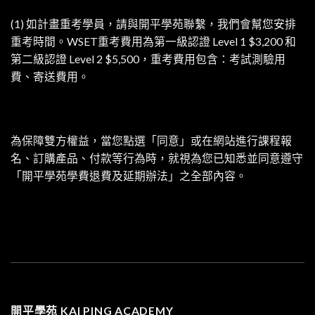
(1) 如計畫重考學員，請與開平學苑聯繫，我們會幫您安排
重考時間。WSET重考費用為第一級認證 Level 1 $3,200 和
第二級認證 Level 2 $5,500，重考費用包含：考試測驗用
費、寄送費用。
為保障雙方權益，當您點選「同意」或在網站進行課程報
名、訂購產品、付款等行為時，就視為您已知悉並同意遵守
「開平學苑學費退費及延期辦法」之全部內容。
開平學苑 KAI PING ACADEMY