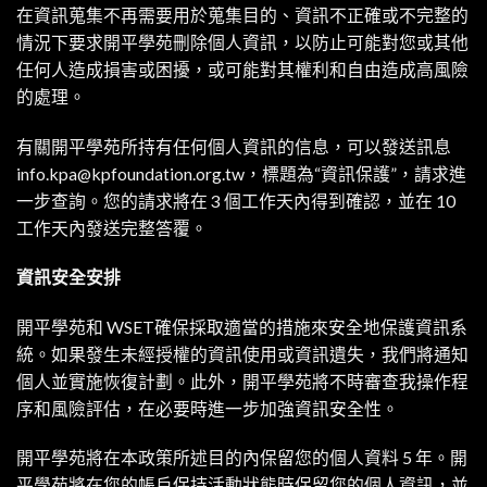
在資訊蒐集不再需要用於蒐集目的、資訊不正確或不完整的
情況下要求開平學苑刪除個人資訊，以防止可能對您或其他
任何人造成損害或困擾，或可能對其權利和自由造成高風險
的處理。
有關開平學苑所持有任何個人資訊的信息，可以發送訊息
info.kpa@kpfoundation.org.tw
，標題為“資訊保護”，請求進
一步查詢。您的請求將在 3 個工作天內得到確認，並在 10
工作天內發送完整答覆。
資訊安全安排
開平學苑和 WSET確保採取適當的措施來安全地保護資訊系
統。如果發生未經授權的資訊使用或資訊遺失，我們將通知
個人並實施恢復計劃。此外，開平學苑將不時審查我操作程
序和風險評估，在必要時進一步加強資訊安全性。
開平學苑將在本政策所述目的內保留您的個人資料 5 年。開
平學苑將在您的帳戶保持活動狀態時保留您的個人資訊，並