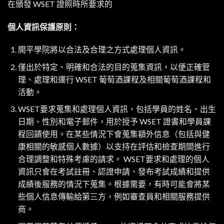
在頒發 WSET 證照時所要求的
個人資訊保護原則：
開平學院將以合法及合理之方式處理個人資訊。
僅出於特定、明確和合法的目的蒐集資訊，以便正確管
理、處理和運行 WSET 葡萄酒課程及相關葡萄酒課程和
活動。
WSET要求蒐集和處理個人資訊，包括學員的姓名、出生
日期、性別和電子郵件，用於授予 WSET 證書和學員課
程回饋使用。在某些情況下會蒐集額外信息（包括與健
康相關的敏感個人數據）以支持在評估和檢查期間進行
合理調整和特殊考慮的請求。 WSET要求和處理的個人
資訊只會在考試註冊、認證申請、發布考試成績和提供
成績後服務的情況下蒐集。根據需要，有時可能會將某
些個人信息傳輸給第三方，例如審查員和相關服務提供
商。