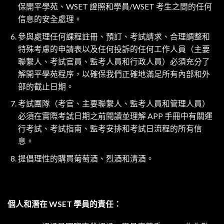
保開平學苑、WSET 證照和學員/WSET 考生之間的任何
信息的安全處理。
參與處理任何課程註冊、預訂、考試請求、合理調整和
特殊考慮的申請表以及任何投訴的任何工作人員（主要
聯繫人、考試官員、監考人員和行政人員）必須充分了
解開平學苑程序，以確保我們正確地滿足所有內部和外
部的截止日期。
考試團隊（考官、主要聯繫人、監考人員和管理人員）
必須在實際考試日期之前閱讀並理解 APP 手冊中有關運
行考試、考試指南、監考安排和考試日流程的所有信
息。
提倡理性的購買葡萄酒、烈酒和清酒。
個人和潛在 WSET 學員的責任：