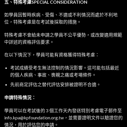
五、特殊考慮SPECIAL CONSIDERATION
如學員因暫時疾病、受傷、不適或不利情況而處於不利地
位，特殊考慮是在考試後採取的措施。
特殊考慮不會給未申請之學員不公平優勢，或改變適用規範
中詳述的資格評估要求。
在以下情況下，學員可能有資格獲得特殊考慮：
考試成績受考生無法控制的情況影響。這可能包括最近
的個人疾病、事故、喪親之痛或考場條件。
先前商定評估之替代評估安排被證明不合適。
申請特殊情況：
學員可以在考試後的 3 個工作天內發送特別考慮電子郵件至
info.kpa@kpfoundation.org.tw
，並需要證明文件以驗證您的
情況，用於評估您的申請。