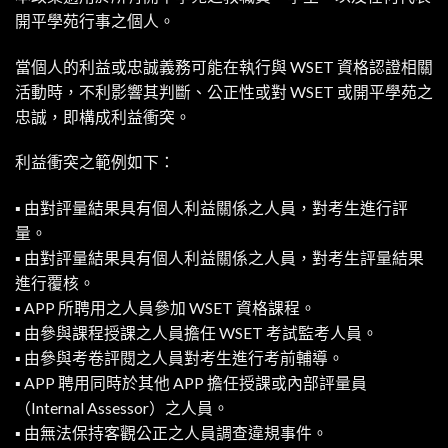
開平學苑行事之個人。
當個人的利益或忠誠義務可能在執行與 WSET 資格認證相關
活動時，不利影響其判斷、公正性或對 WSET 或開平學苑之
忠誠，即構成利益衝突。
利益衝突之範例如下：
▪ 由對評量結果具有個人利益關係之人員，對考生進行評
量。
▪ 由對評量結果具有個人利益關係之人員，對考生評量結果
進行覆核。
▪ APP 所聘用之人員參加 WSET 資格課程。
▪ 由參與課程授課之人員擔任 WSET 考試監考人員。
▪ 由參與考卷評閱之人員對考生進行考前輔導。
▪ APP 聘用同時於其他 APP 擔任授課或內部評量員
（Internal Assessor）之人員。
▪ 由無法保持客觀公正之人員調查違規事件。