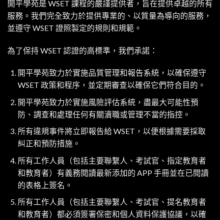
開平學苑是 WSET 課程的嚴謹提供者，旨在提供卓越的所有
服務。我們完全致力於提供專業的、以質量為導向的服務，
並遵守 WSET 證照製定的規則和規範。
為了保持 WSET 認證的高標準，我們承諾：
開平學苑致力於實施品質管理和報告系統，以確保遵守
WSET 政策和程序，並定期審查以確保它們符合目的。
開平學苑致力於實施風險評估系統，盡最大可能性預
防、調查和處理任何有關瀆職或管理不當的指控。
所有違規事件將立即報告給 WSET，以便根據需要採取
糾正和預防措施。
所有工作人員（包括主要聯繫人、考試官、指定教育者
和教育者）有義務閱讀最新添加的 APP 手冊並在已閱讀
的表格上簽名。
所有工作人員（包括主要聯繫人、考試官、提名教育者
和教育者）都必須簽署保密和個人資料保護協議，以確