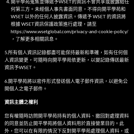
開平學苑蒐集並傳遞予WSET的資訊不會共享或披露給任
何第三方。未經個人事先書面同意，不得向開平學苑和
WSET 以外的任何人披露資訊。傳遞予 WSET 的資訊將
根據 WSET資訊保護政策進行處理，請至
https://www.wsetglobal.com/privacy-and-cookie-policy/
，了解更多相關訊息。
5.所有個人資訊記錄都盡可能保持最新和準確，如有任何個
人資訊變更，可隨時向開平學苑依更新，以變記錄傳送最新
資訊予WSET。
6.開平學苑將以密件形式發送個人電子郵件資訊，以避免公
開個人之電子郵件。
資訊主體之權利
您有權隨時訪問開平學苑持有的個人資料、撤回對處理資料
的同意並防止開平學苑將個人資料用於直接營業目的。此
外，您可以在有限的情況下反對開平學苑處理個人資料，或