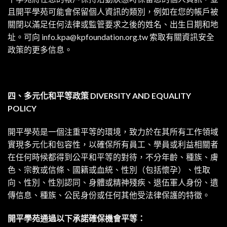
且開平學苑可能會保留個人資訊的類別，例如在您的帳戶被
關閉以滿足任何法律或監管要求之後的姓名、出生日期和地
址。可向 info.kpa@kpfoundation.org.tw 索取有關資訊安全
政策的更多信息。
四、多元化和平等政策 DIVERSITY AND EQUALITY
POLICY
開平學苑是一個注重平等的環境，致力於在其所有工作領域
實現多元化和包容性，以確保所有員工、學員或利益相關者
在任何時候都得到公平和平等的對待，不分年齡、種族、膚
色、宗教或信條、國籍或血統、性別（包括懷孕）、性取
向、性別、性別認同、身體或精神殘疾、退伍軍人身份、遺
傳信息、種族、公民身份或任何其他受法律保護的特徵。
開平學苑通過以下承諾確保機會平等：