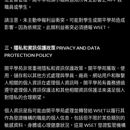
職員或學生。
請注意，未主動申報利益衝突，可能對學生或開平學苑造成
影響，因為依規定，此類利益衝突必須通報
WSET
。
三、隱私和資訊保護政策 PRIVACY AND DATA
PROTECTION POLICY
開平學苑非常重視隱私和資訊保護政策。開平學苑獲取、使
用、儲存和以其他方式處理與學員、廠商、網站用戶和聯繫
人相關的個人資訊在處理個人資訊時，開平學苑有義務通過
遵守處理個人資訊保護法和其他相關資訊保護法來滿足個人
對隱私的合理期望。
個人資訊是指可能由開平學苑處理並轉發給 WSET以履行其
作為發證機構的職能的個人信息，包括但不限於某些類別的
敏感資料、身體或心理健康狀況，這是 WSET 發證監管機構