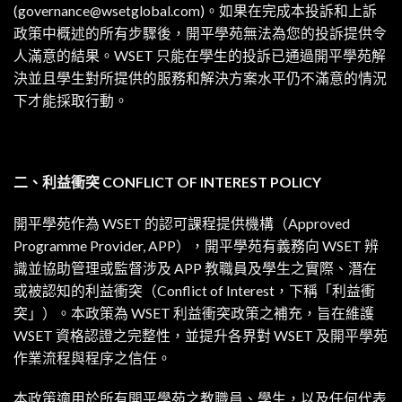
(
governance@wsetglobal.com
)。如果在完成本投訴和上訴
政策中概述的所有步驟後，開平學苑無法為您的投訴提供令
人滿意的結果。WSET 只能在學生的投訴已通過開平學苑解
決並且學生對所提供的服務和解決方案水平仍不滿意的情況
下才能採取行動。
二、
利益衝突 CONFLICT OF INTEREST POLICY
開平學苑作為 WSET 的認可課程提供機構（Approved
Programme Provider, APP），開平學苑有義務向 WSET 辨
識並協助管理或監督涉及 APP 教職員及學生之實際、潛在
或被認知的利益衝突（Conflict of Interest，下稱「利益衝
突」）。本政策為 WSET 利益衝突政策之補充，旨在維護
WSET 資格認證之完整性，並提升各界對 WSET 及開平學苑
作業流程與程序之信任。
本政策適用於所有開平學苑之教職員、學生，以及任何代表