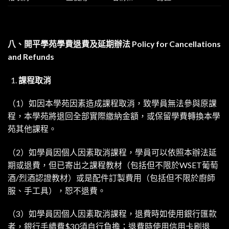
八、開平學苑學費退費及延期辦法
Policy for Cancellations
and Refunds
課程取消
（1）如因本學苑因素造成課程取消，致學員無法參與原課
程，本學苑將退回全部實際繳納金額，或保留學費轉換本學
苑其他課程。
（2）如學員因個人因素取消課程，學員可以依照本辦法延
期或退費，但已寄出之課程教材（包括但不限於WSET葡萄
酒/烈酒認證教材）或是配件訂製費用（包括但不限於廚師
服、手工具），恕不退費。
（3）如學員因個人因素取消課程，退費時如使用銀行匯款
者，銀行手續費$30須自行負擔；退費時使用信用卡刷退