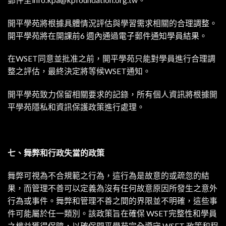
開平學苑將根據具體情況評估與學習需求相關的合理調整。
開平學苑將在開課前6 週內通過電子郵件通知學員結果。
在WSET同意並批准之前，開平學苑只能對學員進行合理調
整之評估，最終決定將等候WSET通知。
開平學苑致力保留相關要求的記錄，所有個人資訊將根據開
平學苑隱私和資訊保護政策進行處理。
七、舞弊和行政失當的政策
舞弊可視為不合規範之行為，這行為是故意的或疏忽的結
果，而管理不善可以定義為沒有任何故意原因所發生之意外
行為或事件。舞弊和管理不善之間的界限並不明確，這些事
件可能屬於任一類別。該政策旨在確保 WSET完整性和學員
之權益獲得保障，以確保開平學苑完全遵守 WSET 政策和程