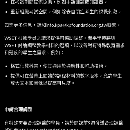
在考試期間提供協助，例如手語翻譯或閱讀器。
重新組織考試空間，例如除去自閉症考生的視覺刺激。
如需更多信息，請和
info.kpa@kpfoundation.org.tw
聯繫。
WSET 根據學員之請求提供可協助調整。開平學苑將與
WSET 討論調整教學材料的選項，以改善對有特殊教育需求
和殘疾的學生之需求。例如：
格式化教科書，使其適用於適應性和輔助技術。
提供可在螢幕上閱讀的課程材料的數字版本，允許學生
放大文本和圖像以提高可見度。
申請合理調整
有特殊需要合理調整的學員，請於開課前9週發送合理調整
郵件至
info.kpa@kpfoundation.org.tw
。