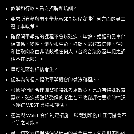
教學和行政人員之招聘和培訓。
要求所有參與開平學苑WSET 課程安排任何方面的員工
遵守本政策。
確保開平學苑的課程不會以殘疾、年齡、婚姻和民事伴
侶關係、變性、懷孕和生育、種族、宗教或信仰、性別
和性取向為由非法歧視任何人（台灣合法飲酒年紀之評
估不在此限）。
盡可能匿名評估考生。
促進為每個人提供平等機會的做法和程序。
根據我們的合理調整和特殊考慮政策，允許有特殊教育
需求、殘疾或臨時受傷的考生在不改變評估要求的情況
下獲得 WEST 資格和評估。
適當與 WSET 合作制定措施，以識別和防止任何機會不
平等之可能。
盡一切努力確保評估過程中的機會平等，包括但不限於