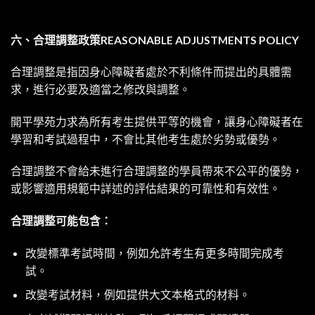
六、合理調整政策REASONABLE ADJUSTMENTS POLICY
合理調整是指因身心障礙者處於不利條件而提出的具體需
求，進行必要及適當之修改與調整。
開平學苑力求為所有考生提供平等的機會，讓身心障礙者在
學習和考試過程中，不會比其他考生處於劣勢或優勢。
合理調整不會給未進行合理調整的學員帶來不公平的優勢，
或影響適用規範中詳述的評估結果的可靠性和有效性。
合理調整可能包含：
改變標準考試時間，例如允許考生有更多時間完成考
試。
改變考試材料，例如提供大文本格式的材料。