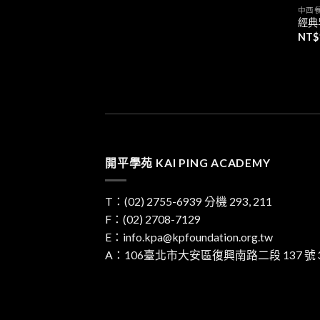
中西
經典
NT$
開平學苑 KAI PING ACADEMY
T：
(02) 2755-6939
分機 293, 211
F：(02) 2708-7129
E：
info.kpa@kpfoundation.org.tw
A：
106臺北市大安區復興南路二段 137 號 