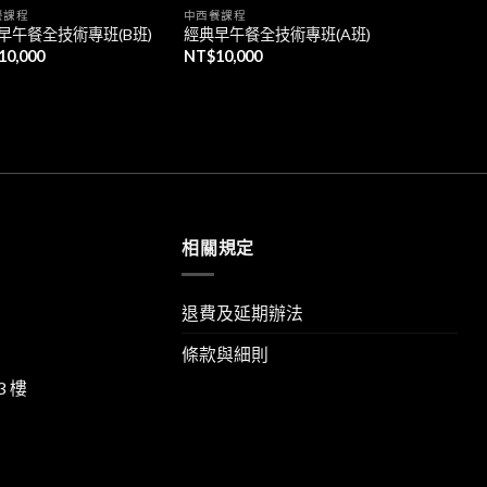
餐課程
中西餐課程
早午餐全技術專班(B班)
經典早午餐全技術專班(A班)
10,000
NT$
10,000
相關規定
退費及延期辦法
條款與細則
3 樓