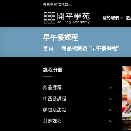
Skip
專業學習 成就自己
to
content
關於我們
飲
早午餐課程
首頁
/
商品標籤為 “早午餐課程”
課程分類
飲品課程
中西餐課程
麵包及甜點
其他課程