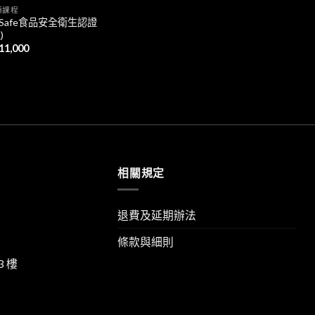
類課程
rvSafe食品安全衛生認證
)
11,000
相關規定
退費及延期辦法
條款與細則
3 樓