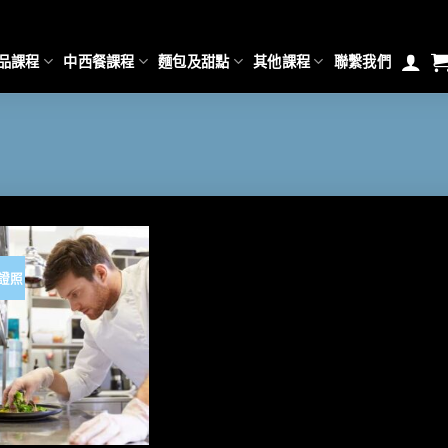
品課程
中西餐課程
麵包及甜點
其他課程
聯繫我們
證照
加入
「願
望清
單」