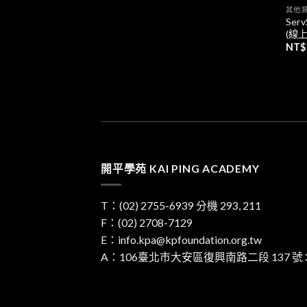
其他
Se
(線上
NT$
開平學苑 KAI PING ACADEMY
T：
(02) 2755-6939
分機 293, 211
F：(02) 2708-7129
E：
info.kpa@kpfoundation.org.tw
A：
106臺北市大安區復興南路二段 137 號 