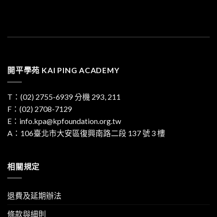
開平學苑 KAI PING ACADEMY
T：
(02) 2755-6939
分機 293, 211
F：(02) 2708-7129
E：
info.kpa@kpfoundation.org.tw
A：
106臺北市大安區復興南路二段 137 號 3 樓
相關規定
退費及延期辦法
條款與細則