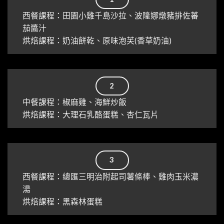
西餐課程：田園小雞千島沙拉、波隆娜燉豬排佐蕃
茄醬汁
烘焙課程：奶油餅乾、原味泡芙(香草奶油)
2
中餐課程：椒麻雞、海鮮炒飯
烘焙課程：大理石乳酪蛋糕、杏仁瓦片
3
西餐課程：總匯三明治附起司薯條棒、雞肉玉米濃
湯
烘焙課程：黑森林蛋糕