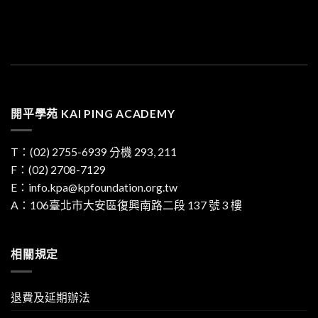
開平學苑 KAI PING ACADEMY
T：
(02) 2755-6939
分機 293, 211
F：(02) 2708-7129
E：
info.kpa@kpfoundation.org.tw
A：
106臺北市大安區復興南路二段 137 號 3 樓
相關規定
退費及延期辦法