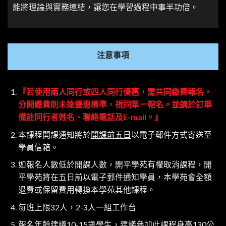
能將理論與實務連結，讓您在學習過程中事半功倍。
注意事項
『若使用兩人同行或四人同行優惠，需共同繳費報名，
分開繳費則未達優惠標準，視同單一報名。並請於訂單
備註同行者姓名、聯絡電話及E-mail。』
本課程開課通知將於
開課前五日
以電子郵件方式寄送至
學員信箱。
如報名人數低於開課人數，開平學苑有權取消課程，開
平學苑將在五日前以電子郵件通知學員，本學苑會全額
退費或保留費用轉換本學苑其他課程。
每班上限32人，2-3人一組工作台
報名年齡建議10-15歲學生，建議參加此課程身高130公