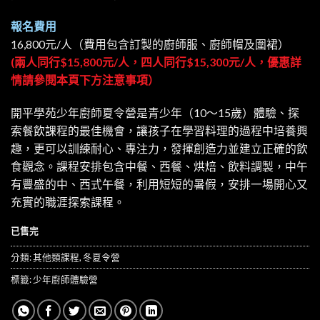
報名費用
16,800元/人（費用包含訂製的廚師服、廚師帽及圍裙）
(兩人同行$15,800元/人，四人同行$15,300元/人，優惠詳
情請參閱本頁下方注意事項）
開平學苑少年廚師夏令營是青少年（10～15歲）體驗、探
索餐飲課程的最佳機會，讓孩子在學習料理的過程中培養興
趣，更可以訓練耐心、專注力，發揮創造力並建立正確的飲
食觀念。課程安排包含中餐、西餐、烘焙、飲料調製，中午
有豐盛的中、西式午餐，利用短短的暑假，安排一場開心又
充實的職涯探索課程。
已售完
分類:
其他類課程
,
冬夏令營
標籤:
少年廚師體驗營