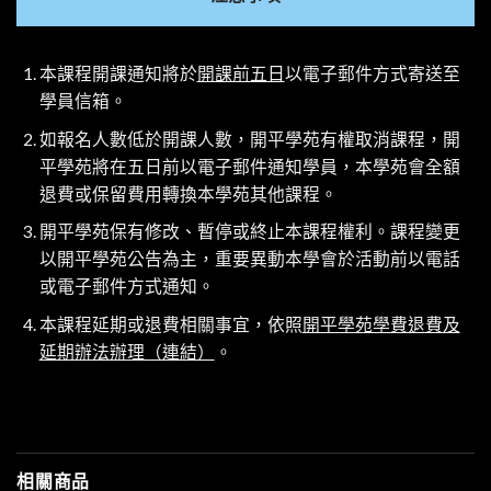
本課程開課通知將於
開課前五日
以電子郵件方式寄送至
學員信箱。
如報名人數低於開課人數，開平學苑有權取消課程，開
平學苑將在五日前以電子郵件通知學員，本學苑會全額
退費或保留費用轉換本學苑其他課程。
開平學苑保有修改、暫停或終止本課程權利。課程變更
以開平學苑公告為主，重要異動本學會於活動前以電話
或電子郵件方式通知。
本課程延期或退費相關事宜，依照
開平學苑學費退費及
延期辦法辦理（連結）
。
相關商品