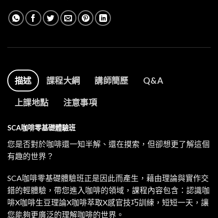
描述
課程大綱
講師簡歷
Q&A
上課地點
注意事項
SCA咖啡零基礎體驗班
您是否對於咖啡還一知半解、還在摸索，但卻想更了解這個
有趣的世界？
SCA咖啡零基礎體驗班正是因此而產生，藉由理論與實作交
錯的輕體驗，帶您進入咖啡的領域，課程內容包含：認識咖
啡X咖啡生豆理論X咖啡萃取X感官技巧訓練，短短一天，讓
您能夠更廣泛的理解咖啡的世界。