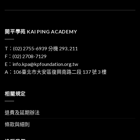
開平學苑 KAI PING ACADEMY
T：
(02) 2755-6939
分機 293, 211
F：(02) 2708-7129
E：
info.kpa@kpfoundation.org.tw
A：
106臺北市大安區復興南路二段 137 號 3 樓
相關規定
退費及延期辦法
條款與細則