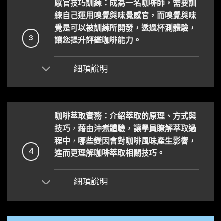
感官技巧訓練：成為一名咖啡師，需要訓
練自己運用嗅覺與味覺感官，而嗅覺與味
覺是可以被訓練所開發，透過杯測體驗，
3
讓您提升評鑑咖啡能力。
細項說明
咖啡萃取實務：介紹萃取的原理、方式與
技巧，藉由沖煮體驗，讓學員瞭解萃取過
程中，哪些變因會對咖啡風味產生影響，
4
進而更理解咖啡萃取相關技巧。
細項說明