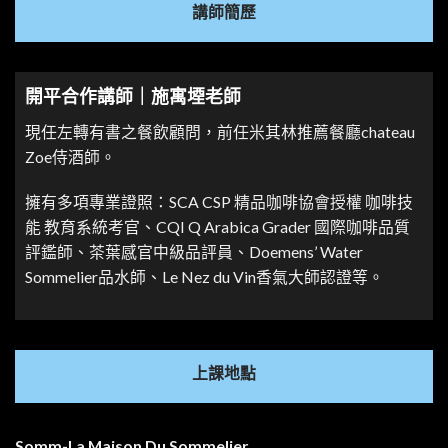
講師簡歷
開平合作講師｜施寓堙老師
現任左轉有書之餐飲顧問，前任米其林推薦餐廳chateau
Zoe侍酒師。
擁有多項專業證照：SCA CSP 精品咖啡協會授權 咖啡技
能 教育系統考官、CQI Q Arabica Grader 國際咖啡品質
評鑑師、茶葉感官中級品評員、Doemens’ Water
Sommelier品水師、Le Nez du Vin香氣大師認證等。
上課地點
Somm-La Maison Du Sommelier